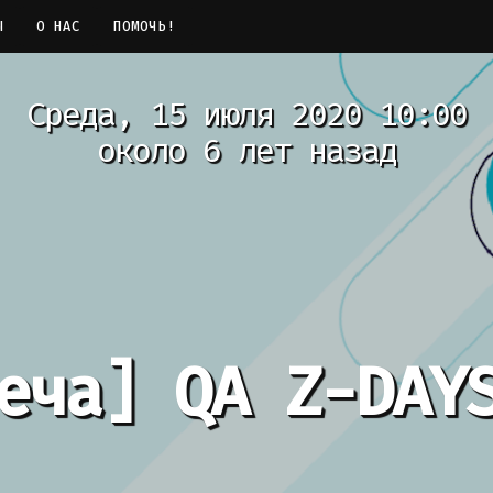
Ы
О НАС
ПОМОЧЬ!
Среда, 15 июля 2020 10:00
около 6 лет назад
еча]
QA Z-DAY