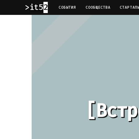
it52
СОБЫТИЯ
СООБЩЕСТВА
СТАРТАП
[Встр