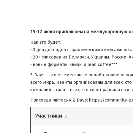
15-17 июля приглашаем на международную онл
Как это будет:
• 3 дня докладов с практическими кейсами по
• 20+ спикеров из Беларуси, Украины, России, К
• новые форматы: квизы и lean coffee***
Z-Days – это ежемесячные онлайн-конференции 
всего мира. Ивенты организованы для всех, кто
компаний, стран – всех, кто хочет развиватьс
Присоединяйтесь к Z-Days: https://community-
Участники
6