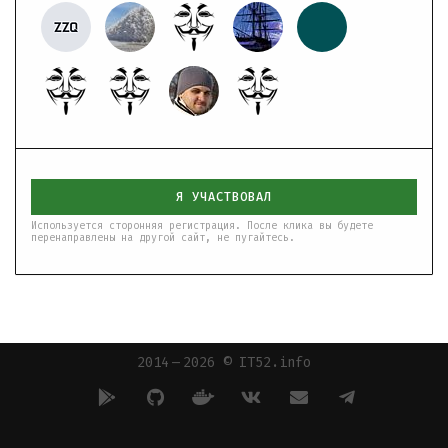
Я УЧАСТВОВАЛ
Используется сторонняя регистрация. После клика вы будете
перенаправлены на другой сайт, не пугайтесь.
2014 — 2026 © IT52.info