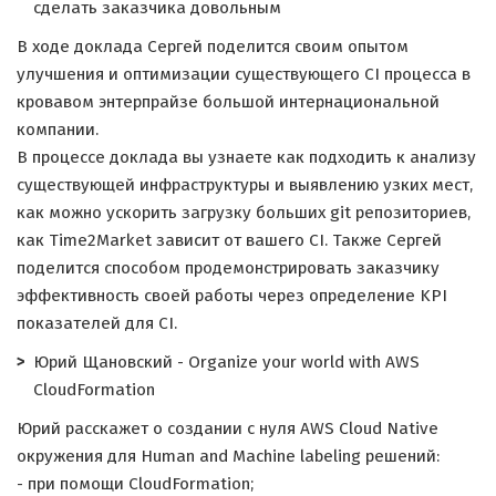
сделать заказчика довольным
В ходе доклада Сергей поделится своим опытом
улучшения и оптимизации существующего CI процесса в
кровавом энтерпрайзе большой интернациональной
компании.
В процессе доклада вы узнаете как подходить к анализу
существующей инфраструктуры и выявлению узких мест,
как можно ускорить загрузку больших git репозиториев,
как Time2Market зависит от вашего CI. Также Сергей
поделится способом продемонстрировать заказчику
эффективность своей работы через определение KPI
показателей для CI.
Юрий Щановский - Organize your world with AWS
CloudFormation
Юрий расскажет о создании с нуля AWS Cloud Native
окружения для Human and Machine labeling решений:
- при помощи CloudFormation;