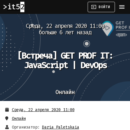
it52
menu
input
ВОЙТИ
Среда, 22 апреля 2020 11:00
больше 6 лет назад
[Встреча]
GET PROF IT:
JavaScript | DevOps
Онлайн
Среда, 22 апреля 2020 11:00
Онлайн
Организатор:
Daria Paletskaia