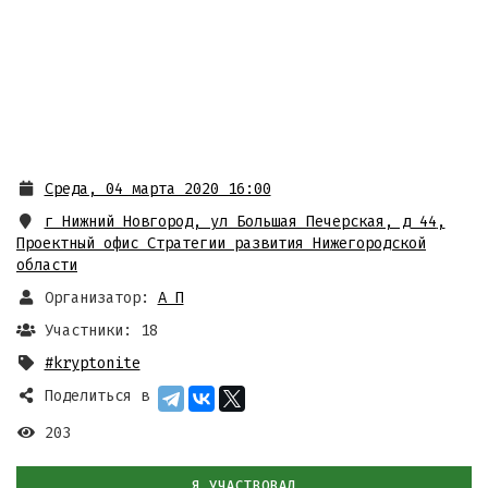
Среда, 04 марта 2020 16:00
г Нижний Новгород, ул Большая Печерская, д 44
,
Проектный офис Стратегии развития Нижегородской
области
Организатор:
А П
Участники: 18
#kryptonite
Поделиться в
203
Я УЧАСТВОВАЛ