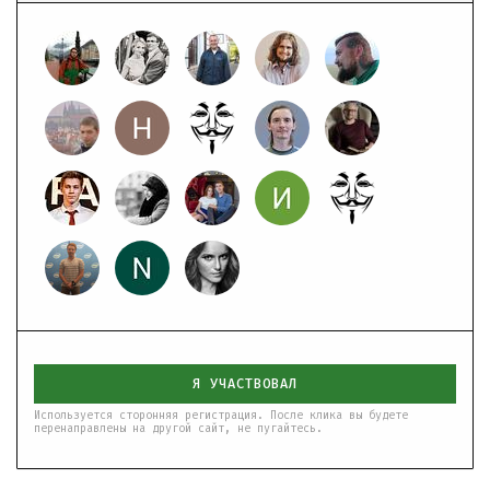
Я УЧАСТВОВАЛ
Используется сторонняя регистрация. После клика вы будете
перенаправлены на другой сайт, не пугайтесь.