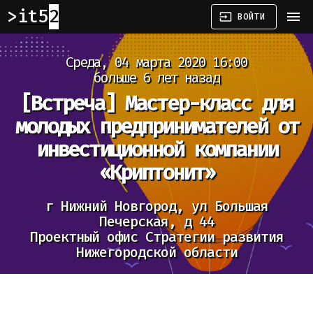
it52
menu
input
ВОЙТИ
Среда, 04 марта 2020 16:00
больше 6 лет назад
[Встреча]
Мастер-класс для
молодых предпринимателей от
инвестиционной компании
«Криптонит»
г Нижний Новгород, ул Большая
Печерская, д 44
Проектный офис Стратегии развития
Нижегородской области