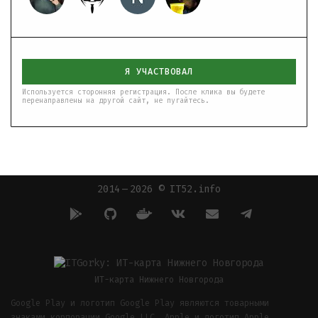
Я УЧАСТВОВАЛ
Используется сторонняя регистрация. После клика вы будете
перенаправлены на другой сайт, не пугайтесь.
2014 — 2026 © IT52.info
ИТ-карта Нижнего Новгорода
Google Play и логотип Google Play являются товарными
знаками корпорации Google LLC. Apple и логотип Apple