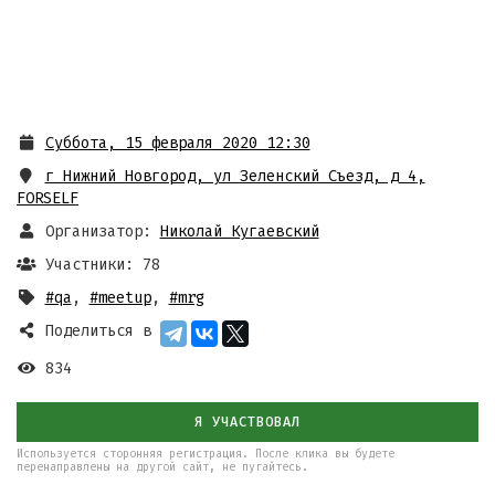
Суббота, 15 февраля 2020 12:30
г Нижний Новгород, ул Зеленский Съезд, д 4
,
FORSELF
Организатор:
Николай Кугаевский
Участники: 78
#qa
,
#meetup
,
#mrg
Поделиться в
834
Я УЧАСТВОВАЛ
Используется сторонняя регистрация. После клика вы будете
перенаправлены на другой сайт, не пугайтесь.