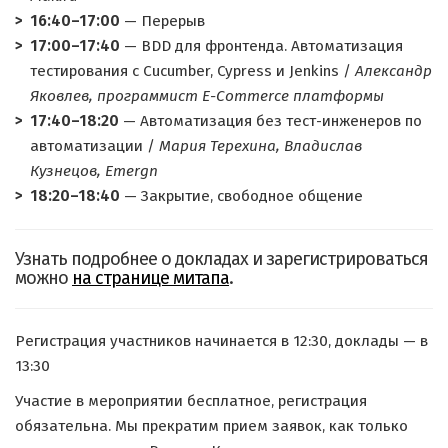
16:40–17:00
— Перерыв
17:00–17:40
— BDD для фронтенда. Автоматизация
тестирования с Cucumber, Cypress и Jenkins /
Александр
Яковлев, программист E-Commerce платформы
17:40–18:20
— Автоматизация без тест-инженеров по
автоматизации /
Мария Терехина, Владислав
Кузнецов, Emergn
18:20–18:40
— Закрытие, свободное общение
Узнать подробнее о докладах и зарегистрироваться
можно
на странице митапа
.
Регистрация участников начинается в 12:30, доклады — в
13:30
Участие в мероприятии бесплатное, регистрация
обязательна. Мы прекратим прием заявок, как только