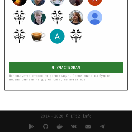
Я УЧАСТВОВАЛ
Используется сторонняя регистрация. После клика вы будете
перенаправлены на другой сайт, не пугайтесь.
2014 — 2026 © IT52.info