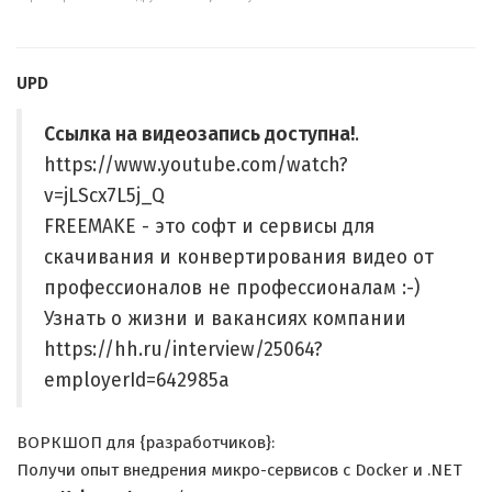
UPD
Ссылка на видеозапись доступна!
.
https://www.youtube.com/watch?
v=jLScx7L5j_Q
FREEMAKE - это софт и сервисы для
скачивания и конвертирования видео от
профессионалов не профессионалам :-)
Узнать о жизни и вакансиях компании
https://hh.ru/interview/25064?
employerId=642985a
ВОРКШОП для {разработчиков}:
Получи опыт внедрения микро-сервисов с Docker и .NET