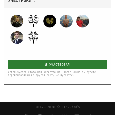
Участники
7
Я УЧАСТВОВАЛ
Используется сторонняя регистрация. После клика вы будете
перенаправлены на другой сайт, не пугайтесь.
2014 — 2026 © IT52.info