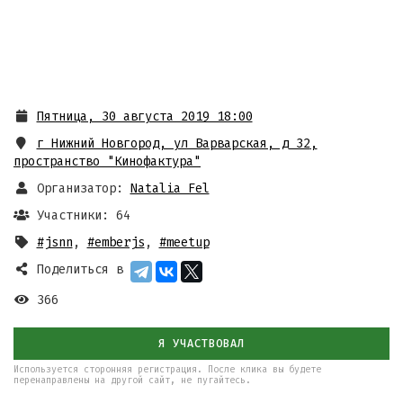
Пятница, 30 августа 2019 18:00
г Нижний Новгород, ул Варварская, д 32
,
пространство "Кинофактура"
Организатор:
Natalia Fel
Участники: 64
#jsnn
,
#emberjs
,
#meetup
Поделиться в
366
Я УЧАСТВОВАЛ
Используется сторонняя регистрация. После клика вы будете
перенаправлены на другой сайт, не пугайтесь.