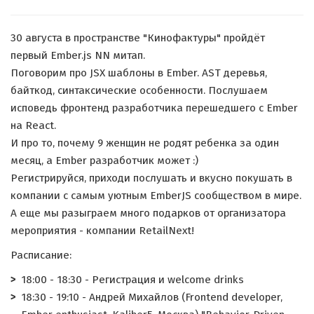
30 августа в пространстве "Кинофактуры" пройдёт
первый Ember.js NN митап.
Поговорим про JSX шаблоны в Ember. AST деревья,
байткод, синтаксические особенности. Послушаем
исповедь фронтенд разработчика перешедшего с Ember
на React.
И про то, почему 9 женщин не родят ребенка за один
месяц, а Ember разработчик может :)
Регистрируйся, приходи послушать и вкусно покушать в
компании с самым уютным EmberJS сообществом в мире.
А еще мы разыграем много подарков от организатора
мероприятия - компании RetailNext!
Расписание:
18:00 - 18:30 - Регистрация и welcome drinks
18:30 - 19:10 - Андрей Михайлов (Frontend developer,