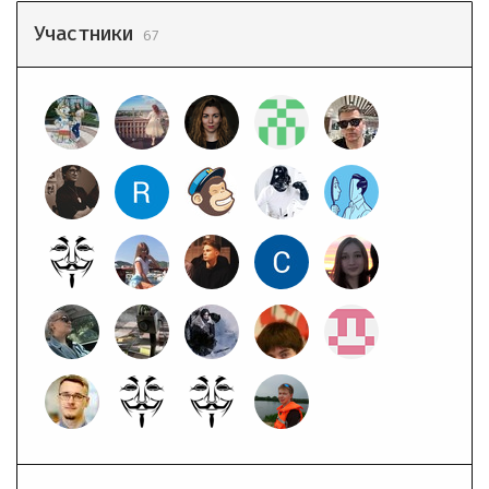
Участники
67