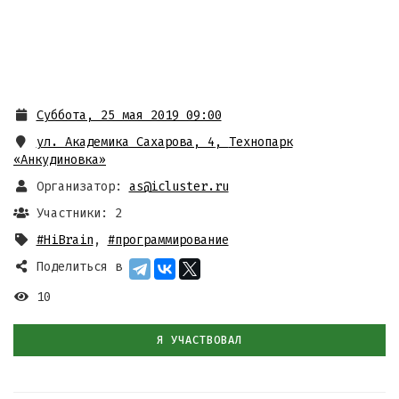
Суббота, 25 мая 2019 09:00
ул. Академика Сахарова, 4
,
Технопарк
«Анкудиновка»
Организатор:
as@icluster.ru
Участники: 2
#HiBrain
,
#программирование
Поделиться в
10
Я УЧАСТВОВАЛ