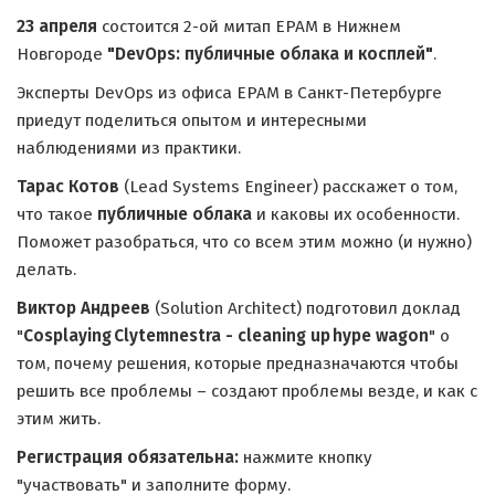
23 апреля
состоится 2-ой митап EPAM в Нижнем
Новгороде
"DevOps: публичные облака и косплей"
.
Эксперты DevOps из офиса EPAM в Санкт-Петербурге
приедут поделиться опытом и интересными
наблюдениями из практики.
Тарас Котов
(Lead Systems Engineer) расскажет о том,
что такое
публичные облака
и каковы их особенности.
Поможет разобраться, что со всем этим можно (и нужно)
делать.
Виктор Андреев
(Solution Architect) подготовил доклад
"
Cosplaying Clytemnestra - cleaning up hype wagon
" о
том, почему решения, которые предназначаются чтобы
решить все проблемы – создают проблемы везде, и как с
этим жить.
Регистрация обязательна:
нажмите кнопку
"участвовать" и заполните форму.