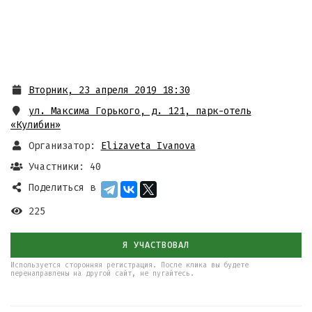
Вторник, 23 апреля 2019 18:30
ул. Максима Горького, д. 121
,
парк-отель
«Кулибин»
Организатор:
Elizaveta Ivanova
Участники: 40
Поделиться в
225
Я УЧАСТВОВАЛ
Используется сторонняя регистрация. После клика вы будете
перенаправлены на другой сайт, не пугайтесь.