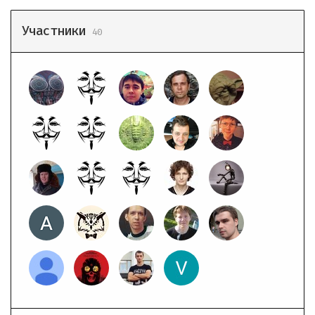
Участники
40