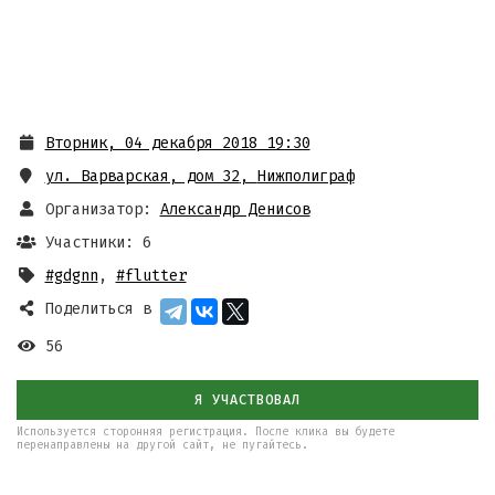
Вторник, 04 декабря 2018 19:30
ул. Варварская, дом 32
,
Нижполиграф
Организатор:
Александр Денисов
Участники: 6
#gdgnn
,
#flutter
Поделиться в
56
Я УЧАСТВОВАЛ
Используется сторонняя регистрация. После клика вы будете
перенаправлены на другой сайт, не пугайтесь.