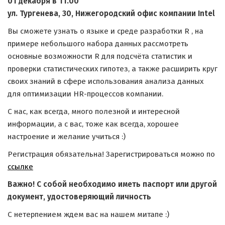
01 декабря в 11.00
ул. Тургенева, 30, Нижегородский офис компании Intel
Вы сможете узнать о языке и среде разработки R , на
примере небольшого набора данных рассмотреть
основные возможности R для подсчёта статистик и
проверки статистических гипотез, а также расширить круг
своих знаний в сфере использования анализа данных
для оптимизации HR-процессов компании.
С нас, как всегда, много полезной и интересной
информации, а с вас, тоже как всегда, хорошее
настроение и желание учиться :)
Регистрация обязательна! Зарегистрироваться можно по
ссылке
Важно! С собой необходимо иметь паспорт или другой
документ, удостоверяющий личность
С нетерпением ждем вас на нашем митапе :)