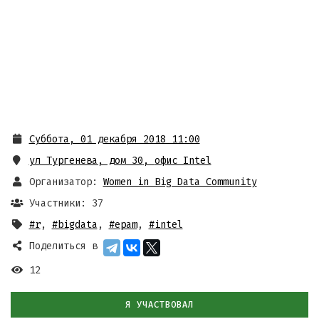
Суббота, 01 декабря 2018 11:00
ул Тургенева, дом 30
,
офис Intel
Организатор:
Women in Big Data Community
Участники: 37
#r
,
#bigdata
,
#epam
,
#intel
Поделиться в
12
Я УЧАСТВОВАЛ