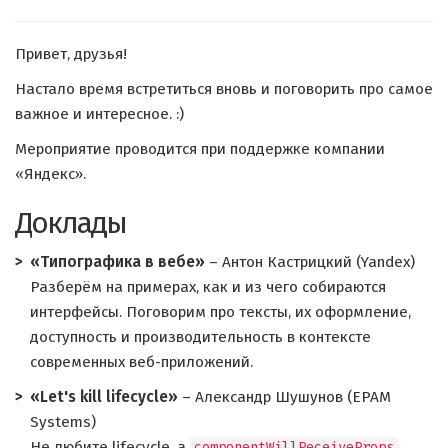
Привет, друзья!
Настало время встретиться вновь и поговорить про самое
важное и интересное. :)
Мероприятие проводится при поддержке компании
«Яндекс».
Доклады
«Типографика в вебе»
– Антон Кастрицкий (Yandex)
Разберём на примерах, как и из чего собираются
интерфейсы. Поговорим про тексты, их оформление,
доступность и производительность в контексте
современных веб-приложений.
«Let's kill lifecycle»
– Александр Шушунов (EPAM
Systems)
Не любите lifecycle, а
componentWillReceiveProps