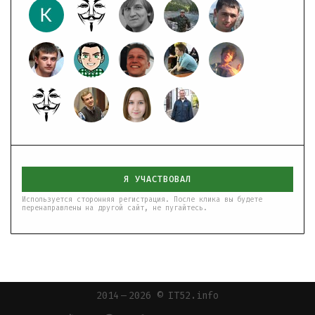
Я УЧАСТВОВАЛ
Используется сторонняя регистрация. После клика вы будете
перенаправлены на другой сайт, не пугайтесь.
2014 — 2026 © IT52.info