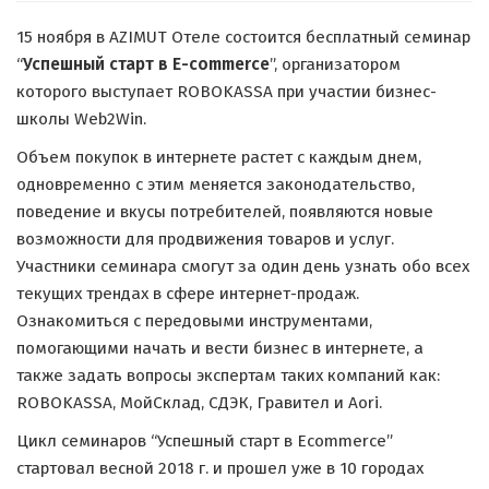
15 ноября в AZIMUT Отеле состоится бесплатный семинар
“
Успешный старт в E-commerce
”, организатором
которого выступает ROBOKASSA при участии бизнес-
школы Web2Win.
Объем покупок в интернете растет с каждым днем,
одновременно с этим меняется законодательство,
поведение и вкусы потребителей, появляются новые
возможности для продвижения товаров и услуг.
Участники семинара смогут за один день узнать обо всех
текущих трендах в сфере интернет-продаж.
Ознакомиться с передовыми инструментами,
помогающими начать и вести бизнес в интернете, а
также задать вопросы экспертам таких компаний как:
ROBOKASSA, МойСклад, СДЭК, Гравител и Aori.
Цикл семинаров “Успешный старт в Ecommerce”
стартовал весной 2018 г. и прошел уже в 10 городах