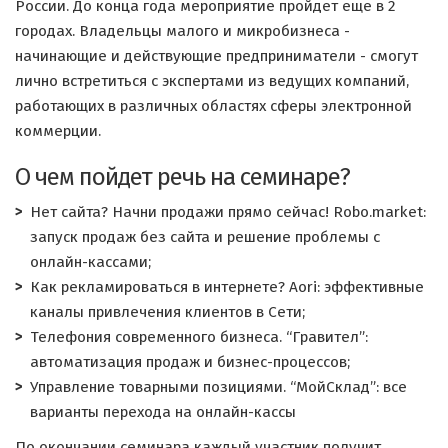
России. До конца года мероприятие пройдет еще в 2
городах. Владельцы малого и микробизнеса -
начинающие и действующие предприниматели - смогут
лично встретиться с экспертами из ведущих компаний,
работающих в различных областях сферы электронной
коммерции.
О чем пойдет речь на семинаре?
Нет сайта? Начни продажи прямо сейчас! Robo.market:
запуск продаж без сайта и решение проблемы с
онлайн-кассами;
Как рекламироваться в интернете? Aori: эффективные
каналы привлечения клиентов в Сети;
Телефония современного бизнеса. “Гравител”:
автоматизация продаж и бизнес-процессов;
Управление товарными позициями. “МойСклад”: все
варианты перехода на онлайн-кассы
По окончании семинара каждый участник получит