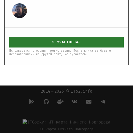
Я УЧАСТВОВАЛ
Используется сторонняя регистрация. После клика вы будете
перенаправлены на другой сайт, не пугайтесь.
2014 — 2026 © IT52.info
ИТ-карта Нижнего Новгорода