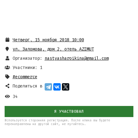
Четверг, 15 ноября 2018 10:00
ул. Заломова, дом 2
,
отель AZIMUT
Организатор:
nastyasharoikina@gmail.com
Участники: 1
#ecommerce
Поделиться в
34
Я УЧАСТВОВАЛ
Используется сторонняя регистрация. После клика вы будете
перенаправлены на другой сайт, не пугайтесь.