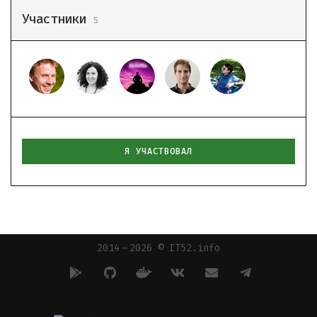
Участники
5
Я УЧАСТВОВАЛ
2014 — 2026 © IT52.info