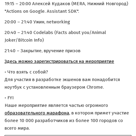
19:15 – 20:00 Алексей Кудаков (MERA, Нижний Новгород)
"Actions on Google. Assistant SDK".
20:00 – 21:40 Ужин, networking
20:40 – 21:40 Codelabs (Facts about you/Animal
Joker/Bitcoin Info)
21:40 – Закрытие, вручение призов
Здесь можно зарегистрироваться на мероприятие
• Что взять с собой?
Для участия в разработке экшенов вам понадобится
ноутбук с установленным браузером Chrome.
• FYI
Наше мероприятие является частью огромного
образовательного марафона
, в котором примет участие
более 10 000 разработчиков из более 100 городов со
всего мира.