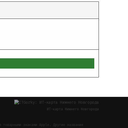
ИТ-карта Нижнего Новгорода
я товарными знаками Apple. Другие названия