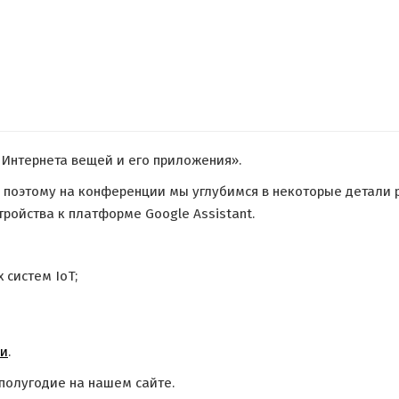
Интернета вещей и его приложения».
 поэтому на конференции мы углубимся в некоторые детали
тройства к платформе Google Assistant.
 систем IoT;
ии
.
полугодие на нашем сайте.