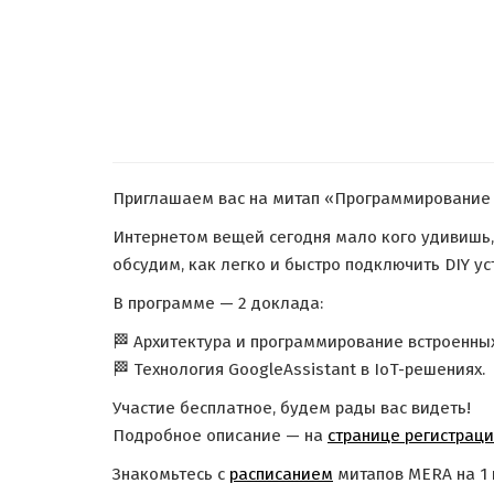
Приглашаем вас на митап «Программирование 
Интернетом вещей сегодня мало кого удивишь,
обсудим, как легко и быстро подключить DIY ус
В программе — 2 доклада:
🏁 Архитектура и программирование встроенных
🏁 Технология GoogleAssistant в IoT-решениях.
Участие бесплатное, будем рады вас видеть!
Подробное описание — на
странице регистрац
Знакомьтесь с
расписанием
митапов MERA на 1 