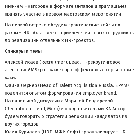
Нижнем Новгороде в формате митапов и приглашаем
принять участие в первом мартовском мероприятии.
На первой встрече обсудим практические кейсы по
разным HR-областям: от привлечения новых сотрудников
до реализации отдельных HR-проектов.
Спикеры и темы
Алексей Исаев (Recruitment Lead, IT-рекрутинговое
агентство GMS) расскажет про эффективные сорсинговые
хаки.
Фаина Лернер (Head of Talent Acquisition Russia, EPAM)
поделится опытом формирования employer brand.
На панельной дискуссии с Мариной Бондаревой
(Recruitment Lead, Mera) и представителями КА Анкор
будем говорить о стратегии релокации кандидатов из
других городов.
Юлия Курилова (HRD, МФИ Софт) проанализирует HR-