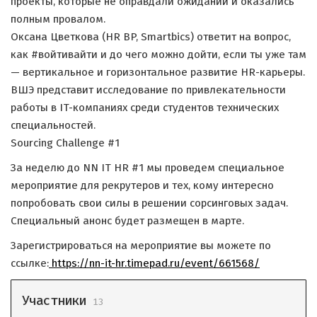
проекты, которые не оправдали ожиданий и оказались
полным провалом.
Оксана Цветкова (HR BP, Smartbics) ответит на вопрос,
как #войтивайти и до чего можно дойти, если ты уже там
— вертикальное и горизонтальное развитие HR-карьеры.
ВШЭ представит исследование по привлекательности
работы в IT-компаниях среди студентов технических
специальностей.
Sourcing Challenge #1
За неделю до NN IT HR #1 мы проведем специальное
мероприятие для рекрутеров и тех, кому интересно
попробовать свои силы в решении сорсинговых задач.
Специальный анонс будет размещен в марте.
Зарегистрироваться на мероприятие вы можете по
ссылке:
https://nn-it-hr.timepad.ru/event/661568/
Участники
13