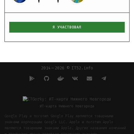
Я УЧАСТВОВАЛ
2014 — 2026 © IT52.info
ИТ-карта Нижнего Новгорода
Google Play и логотип Google Play являются товарными
знаками корпорации Google LLC. Apple и логотип Apple
являются товарными знаками Apple. Другие названия компаний