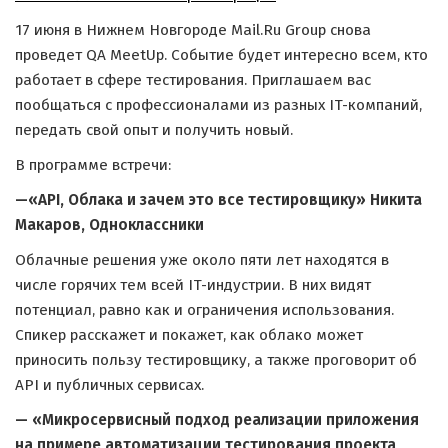
17 июня в Нижнем Новгороде Mail.Ru Group снова
проведет QA MeetUp. Событие будет интересно всем, кто
работает в сфере тестирования. Приглашаем вас
пообщаться с профессионалами из разных IT-компаний,
передать свой опыт и получить новый.
В программе встречи:
—«API, Облака и зачем это все тестировщику» Никита
Макаров, Одноклассники
Облачные решения уже около пяти лет находятся в
числе горячих тем всей IT-индустрии. В них видят
потенциал, равно как и ограничения использования.
Спикер расскажет и покажет, как облако может
приносить пользу тестировщику, а также проговорит об
API и публичных сервисах.
— «Микросервисный подход реализации приложения
на примере автоматизации тестирования проекта