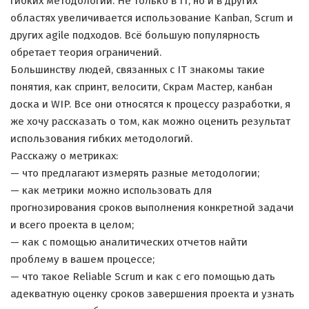
гибких методологий. Не только в IT, но и в других
областях увеличивается использование Kanban, Scrum и
других agile подходов. Всё большую популярность
обретает теория ограничений.
Большинству людей, связанных с IT знакомы такие
понятия, как спринт, велосити, Скрам Мастер, канбан
доска и WIP. Все они относятся к процессу разработки, я
же хочу рассказать о том, как можно оценить результат
использования гибких методологий.
Расскажу о метриках:
— что предлагают измерять разные методологии;
— как метрики можно использовать для
прогнозирования сроков выполнения конкретной задачи
и всего проекта в целом;
— как с помощью аналитических отчетов найти
проблему в вашем процессе;
— что такое Reliable Scrum и как с его помощью дать
адекватную оценку сроков завершения проекта и узнать