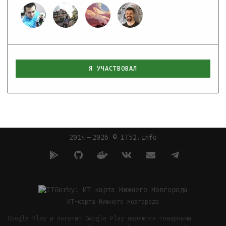
Я УЧАСТВОВАЛ
2014 — 2026 © IT52.info
ИТ-карта Нижнего Новгорода
Google Play и логотип Google Play являются товарными