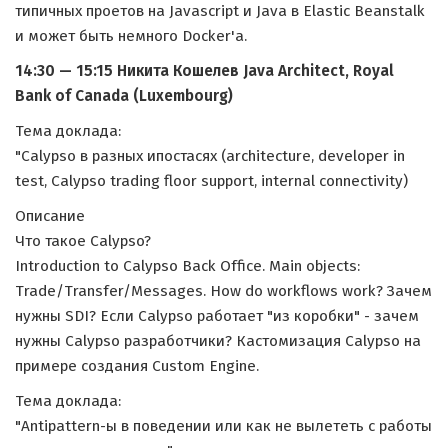
типичных проетов на Javascript и Java в Elastic Beanstalk
и может быть немного Docker'а.
14:30 — 15:15 Никита Кошелев Java Architect, Royal
Bank of Canada (Luxembourg)
Тема доклада:
"Calypso в разных ипостасях (architecture, developer in
test, Calypso trading floor support, internal connectivity)
Описание
Что такое Calypso?
Introduction to Calypso Back Office. Main objects:
Trade/Transfer/Messages. How do workflows work? Зачем
нужны SDI? Если Calypso работает "из коробки" - зачем
нужны Calypso разработчики? Кастомизация Calypso на
примере создания Custom Engine.
Тема доклада:
"Antipattern-ы в поведении или как не вылететь с работы