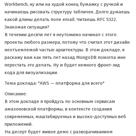
Workbench, ну или на худой конец бумажку с ручкой и
начинаешь рисовать структуру табличек. Долго думаешь
какой длины делать поле email. Читаешь RFC 5322.
Знакомая ситуация?
В течении десяти лет я неутомимо начинал с этого
проекты любого размера, потому что считал этот дизайн
неотъемлемой частью архитектуры. В этом докладе, я
раскажу вам как пять лет назад MongoDB помогла мне
перестать это делать. Ну и будет немного фронт-энд
кода для визуализации.
Тема доклада: "AWS — платформа для всего"
Описание:
В этом докладе я пройдусь по основным сервисам
амазоновской платформы, в контексте создания
современных, маштабируемых и высоко-доступных веб
приложений.
На десерт будет живое демо с разворачиванием